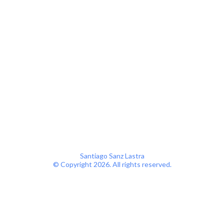
s
Santiago Sanz Lastra
© Copyright
2026. All rights reserved.