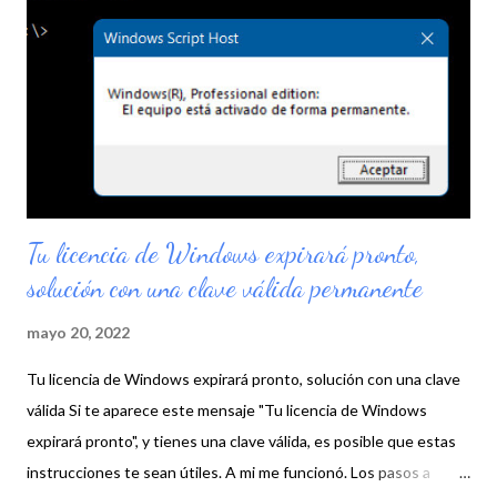
s
Tu licencia de Windows expirará pronto,
solución con una clave válida permanente
mayo 20, 2022
Tu licencia de Windows expirará pronto, solución con una clave
válida Si te aparece este mensaje "Tu licencia de Windows
expirará pronto", y tienes una clave válida, es posible que estas
instrucciones te sean útiles. A mi me funcionó. Los pasos a