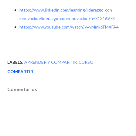
https://www.linkedin.com/learning/liderazgo-con-
innovacion/liderazgo-con-innovacion?u=81316978
https://www.youtube.com/watch?v=yMmk6FMXFA4
LABELS:
APRENDER Y COMPARTIR
CURSO
COMPARTIR
Comentarios