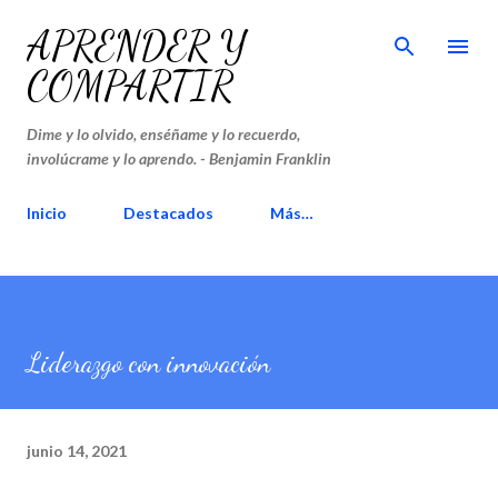
Ir al contenido principal
APRENDER Y
COMPARTIR
Dime y lo olvido, enséñame y lo recuerdo,
involúcrame y lo aprendo. - Benjamin Franklin
Inicio
Destacados
Más…
Liderazgo con innovación
junio 14, 2021