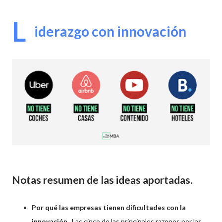
L
iderazgo con innovación
Notas resumen de las ideas aportadas.
Por qué las empresas tienen dificultades con la
innovación.
Las cinco de las principales razones por las