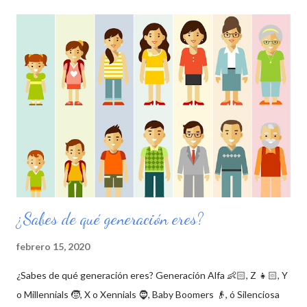
¿Sabes de qué generación eres?
febrero 15, 2020
¿Sabes de qué generación eres? Generación Alfa 👶🏻, Z 👧🏻, Y
o Millennials 🧒, X o Xennials 🧔, Baby Boomers 👴, ó Silenciosa