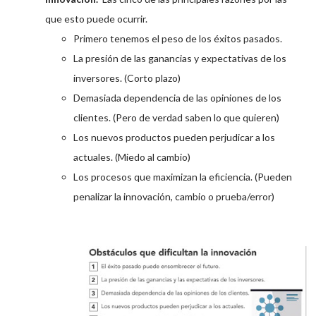
que esto puede ocurrir.
Primero tenemos el peso de los éxitos pasados.
La presión de las ganancias y expectativas de los
inversores. (Corto plazo)
Demasiada dependencia de las opiniones de los
clientes. (Pero de verdad saben lo que quieren)
Los nuevos productos pueden perjudicar a los
actuales. (Miedo al cambio)
Los procesos que maximizan la eficiencia. (Pueden
penalizar la innovación, cambio o prueba/error)